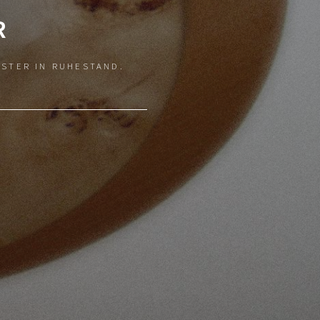
R
ISTER IN RUHESTAND.