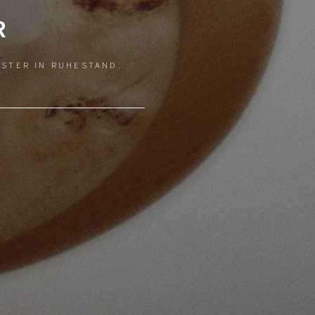
R
ISTER IN RUHESTAND.