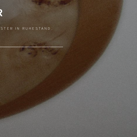
R
ISTER IN RUHESTAND.