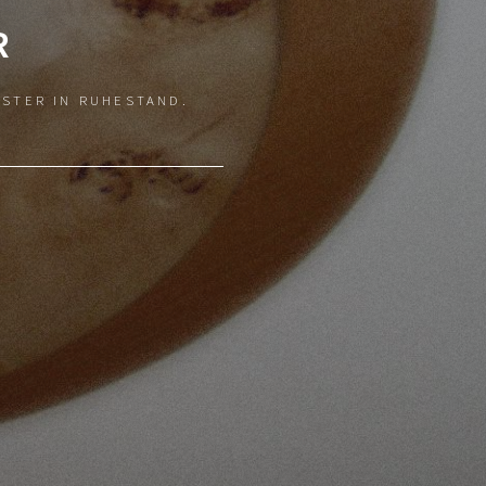
R
ISTER IN RUHESTAND.