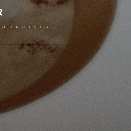
R
ISTER IN RUHESTAND.