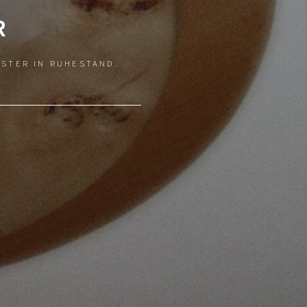
R
ISTER IN RUHESTAND.