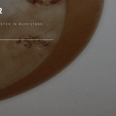
R
ISTER IN RUHESTAND.